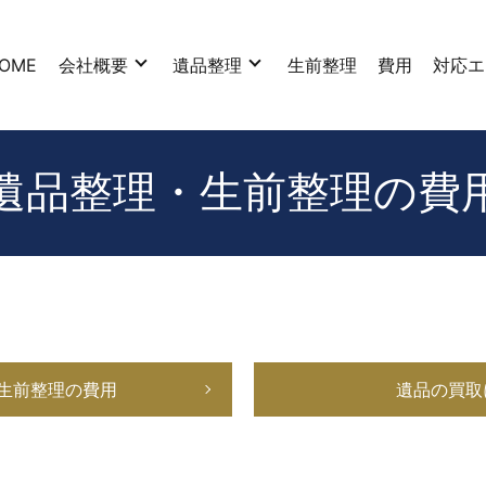
OME
会社概要
遺品整理
生前整理
費用
対応エ
遺品整理・生前整理の費
生前整理の費用
遺品の買取