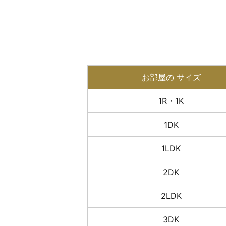
お部屋の
サイズ
1R・1K
1DK
1LDK
2DK
2LDK
3DK