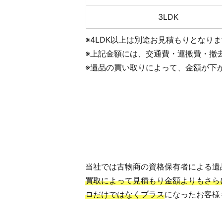
3LDK
※4LDK以上は別途お見積もりとなり
※上記金額には、交通費・運搬費・撤
※遺品の買い取りによって、金額が下
当社では古物商の資格保有者による遺
買取によって見積もり金額よりもさら
ロだけではなくプラス
になったお客様