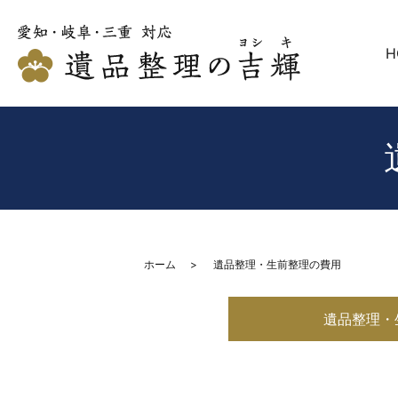
H
ホーム
遺品整理・生前整理の費用
遺品整理・