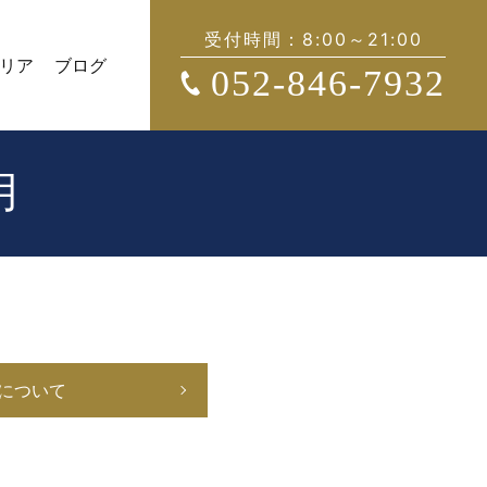
受付時間：8:00～21:00
リア
ブログ
052-846-7932
用
について