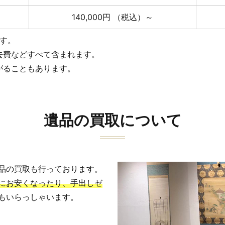
140,000円
（税込）～
ます。
去費などすべて含まれます。
がることもあります。
遺品の買取について
品の買取も行っております。
にお安くなったり、手出しゼ
もいらっしゃいます。