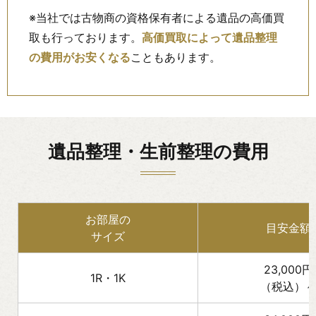
※当社では古物商の資格保有者による遺品の高価買
取も行っております。
高価買取によって遺品整理
の費用がお安くなる
こともあります。
遺品整理・生前整理の費用
お部屋の
目安金額
サイズ
23,000円
1R・1K
（税込）